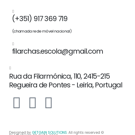
(+351) 917 369 719
(chamada rede móvel nacional)
filarchas.escola@gmail.com
Rua da Filarmónica, 110, 2415-215
Regueira de Pontes - Leiria, Portugal
Designed by
GETGAIN SOLUTIONS
. All rights reserved ©