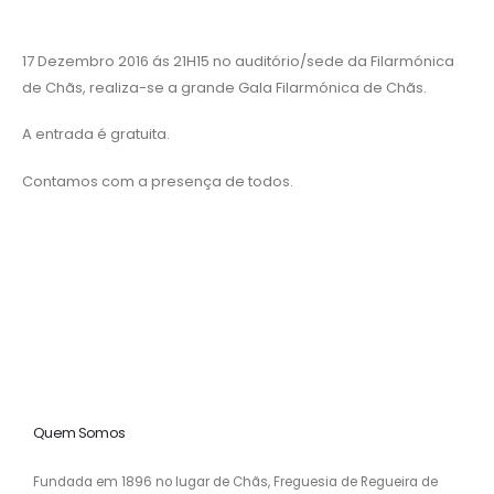
17 Dezembro 2016 ás 21H15 no auditório/sede da Filarmónica
de Chãs, realiza-se a grande Gala Filarmónica de Chãs.
A entrada é gratuita.
Contamos com a presença de todos.
Quem Somos
Fundada em 1896 no lugar de Chãs, Freguesia de Regueira de