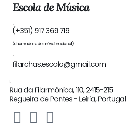
Escola de Música
(+351) 917 369 719
(chamada rede móvel nacional)
filarchas.escola@gmail.com
Rua da Filarmónica, 110, 2415-215
Regueira de Pontes - Leiria, Portugal