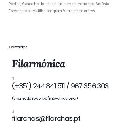
Pontes, Concelho de Leiria, tem como fundadores António
Fonseca e o seu filho Joaquim Vieira, entre outros.
Contactos
Filarmónica
(+351) 244 841 511 / 967 356 303
(chamada rede fixa/móvel nacional)
filarchas@filarchas.pt