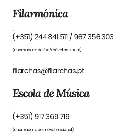
Filarmónica
(+351) 244 841 511 / 967 356 303
(chamada rede fixa/móvel nacional)
filarchas@filarchas.pt
Escola de Música
(+351) 917 369 719
(chamada rede móvel nacional)