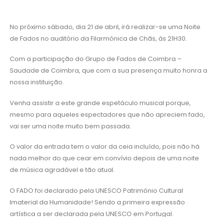
No próximo sábado, dia 21 de abril, irá realizar-se uma Noite
de Fados no auditório da Filarmónica de Chãs, às 21H30.
Com a participação do Grupo de Fados de Coimbra –
Saudade de Coimbra, que com a sua presença muito honra a
nossa instituição.
Venha assistir a este grande espetáculo musical porque,
mesmo para aqueles espectadores que não apreciem fado,
vai ser uma noite muito bem passada.
O valor da entrada tem o valor da ceia incluído, pois não há
nada melhor do que cear em convívio depois de uma noite
de música agradável e tão atual.
O FADO foi declarado pela UNESCO Património Cultural
Imaterial da Humanidade! Sendo a primeira expressão
artística a ser declarada pela UNESCO em Portugal.