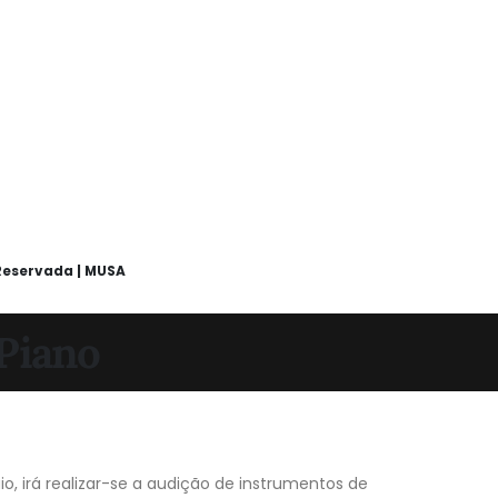
Reservada | MUSA
 Piano
o, irá realizar-se a audição de instrumentos de