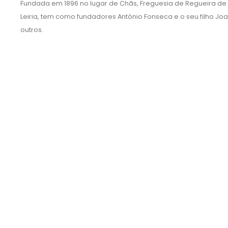
Fundada em 1896 no lugar de Chãs, Freguesia de Regueira de
Leiria, tem como fundadores António Fonseca e o seu filho Joa
outros.