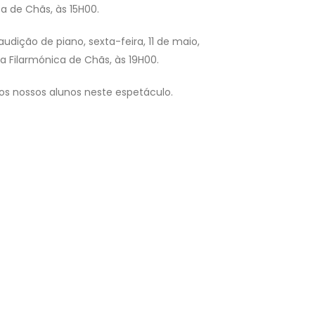
ca de Chãs, às 15H00.
udição de piano, sexta-feira, 11 de maio,
 Filarmónica de Chãs, às 19H00.
s nossos alunos neste espetáculo.