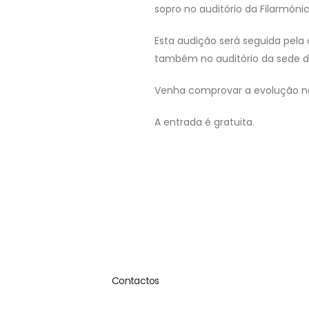
sopro no auditório da Filarmóni
Esta audição será seguida pela a
também no auditório da sede da
Venha comprovar a evolução no
A entrada é gratuita.
Contactos