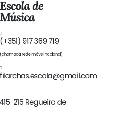
Escola de
Música
(+351) 917 369 719
(chamada rede móvel nacional)
filarchas.escola@gmail.com
2415-215 Regueira de