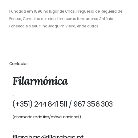
Fundada em 1896 no lugar de Chãs, Freguesia de Regueira de
Pontes, Concelho de Leiria, tem como fundadores António
Fonseca e o seu filho Joaquim Vieira, entre outros.
Contactos
Filarmónica
(+351) 244 841 511 / 967 356 303
(chamada rede fixa/móvel nacional)
filarchas@filarchas.pt