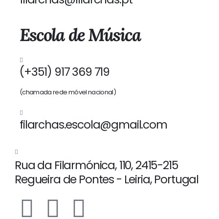
Escola de Música
(+351) 917 369 719
(chamada rede móvel nacional)
filarchas.escola@gmail.com
Rua da Filarmónica, 110, 2415-215
Regueira de Pontes - Leiria, Portugal