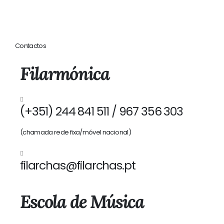
Contactos
Filarmónica
(+351) 244 841 511 / 967 356 303
(chamada rede fixa/móvel nacional)
filarchas@filarchas.pt
Escola de Música