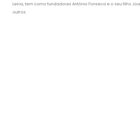
Leiria, tem como fundadores António Fonseca e o seu filho Joa
outros.