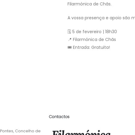
Filarmónica de Chãs.
A vossa presença e apoio são m
🗓️ 5 de fevereiro | 18h30
📍 Filarmónica de Chãs
🎟️ Entrada: Gratuita!
Contactos
Filarmónica
 Pontes, Concelho de