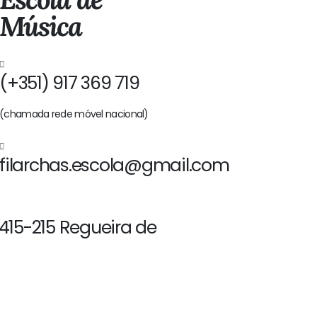
Música
(+351) 917 369 719
(chamada rede móvel nacional)
filarchas.escola@gmail.com
2415-215 Regueira de