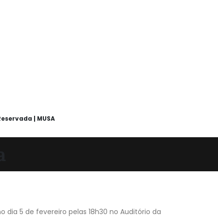
Reservada | MUSA
a
no dia 5 de fevereiro pelas 18h30 no Auditório da