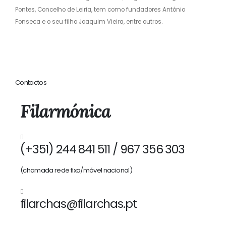
Pontes, Concelho de Leiria, tem como fundadores António
Fonseca e o seu filho Joaquim Vieira, entre outros.
Contactos
Filarmónica
(+351) 244 841 511 / 967 356 303
(chamada rede fixa/móvel nacional)
filarchas@filarchas.pt