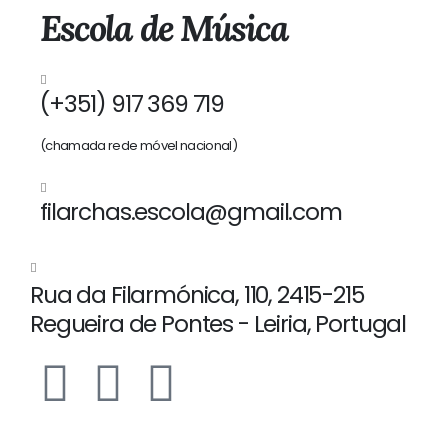
Escola de Música
(+351) 917 369 719
(chamada rede móvel nacional)
filarchas.escola@gmail.com
Rua da Filarmónica, 110, 2415-215
Regueira de Pontes - Leiria, Portugal