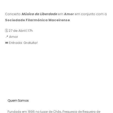
Concerto
Música da Liberdade
em
Amor
em conjunto com a
Sociedade Filarmónica Maceirense
.
🗓️ 27 de Abril | 17h
📍 Amor
🎟️ Entrada: Gratuita!
Quem Somos
Fundada em 1896 no lugar de Chãs, Freguesia de Regueira de