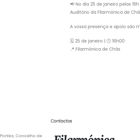
📢 No dia 25 de janeiro pelas 16
Auditório da Filarmónica de Chãs
A vossa presença e apoio são m
🗓 25 de janeiro | 🕓 16h00
📍 Filarmónica de Chãs
Contactos
Filarmónica
 Pontes, Concelho de