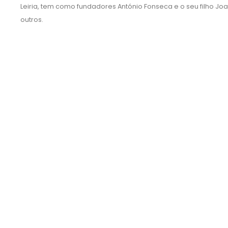
Leiria, tem como fundadores António Fonseca e o seu filho Joa
outros.