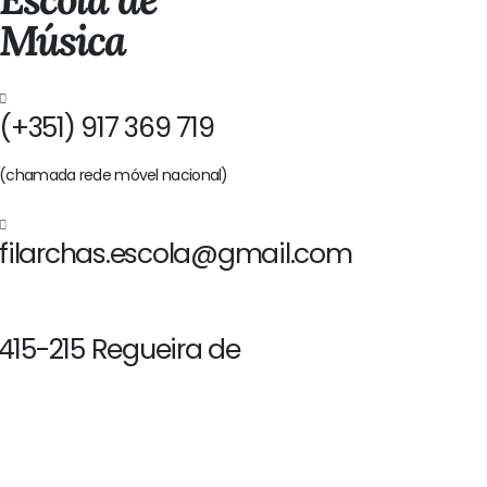
Música
(+351) 917 369 719
(chamada rede móvel nacional)
filarchas.escola@gmail.com
2415-215 Regueira de