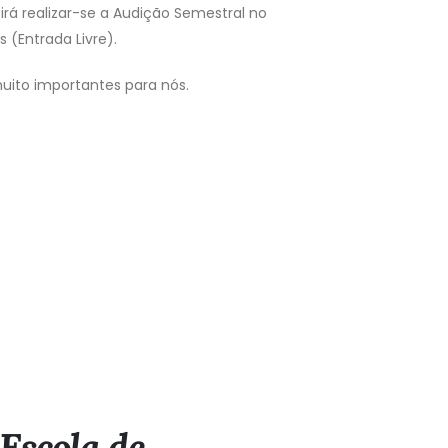
h irá realizar-se a Audição Semestral no
 (Entrada Livre).
uito importantes para nós.
Escola de