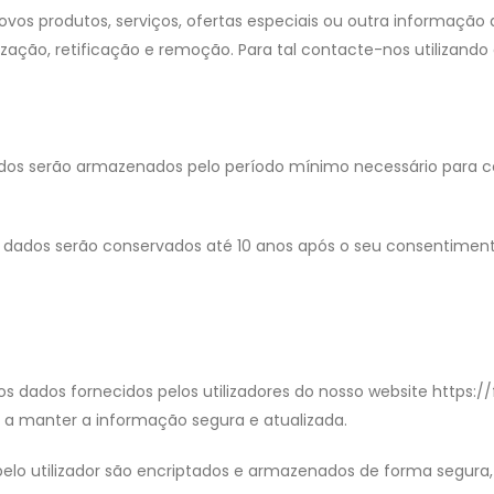
os produtos, serviços, ofertas especiais ou outra informação 
alização, retificação e remoção. Para tal contacte-nos utilizando
dados serão armazenados pelo período mínimo necessário para c
us dados serão conservados até 10 anos após o seu consentiment
 dados fornecidos pelos utilizadores do nosso website https://fi
 manter a informação segura e atualizada.
elo utilizador são encriptados e armazenados de forma segura,