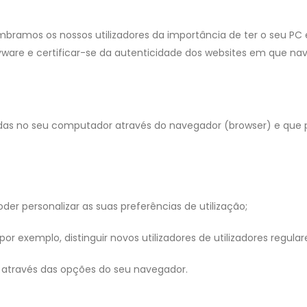
ramos os nossos utilizadores da importância de ter o seu PC e
spyware e certificar-se da autenticidade dos websites em que na
das no seu computador através do navegador (browser) e que p
oder personalizar as suas preferências de utilização;
 exemplo, distinguir novos utilizadores de utilizadores regular
s através das opções do seu navegador.