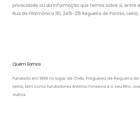
privacidade ou da informação que temos sobre si, entre e
Rua da Filarmónica 110,
2415-215 Regueira de Pontes,
Leiria,
Quem Somos
Fundada em 1896 no lugar de Chãs, Freguesia de Regueira de
Leiria, tem como fundadores António Fonseca e o seu filho Joa
outros.