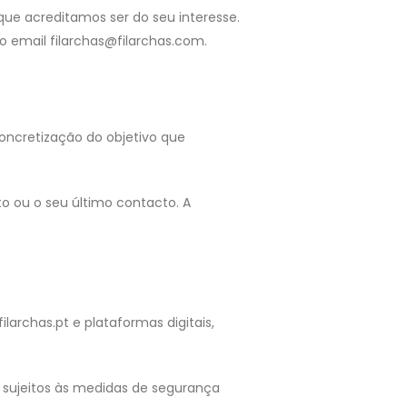
que acreditamos ser do seu interesse.
 o email filarchas@filarchas.com.
oncretização do objetivo que
o ou o seu último contacto. A
larchas.pt e plataformas digitais,
 sujeitos às medidas de segurança