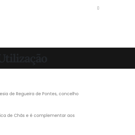
Utilização
esia de Regueira de Pontes, concelho
ónica de Chãs e é complementar aos