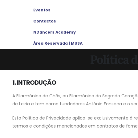
Eventos
Contactos
NDancers Academy
Área Reservada | MUSA
Política 
1. INTRODUÇÃO
A Filarmónica de Chãs, ou Filarmónica do Sagrado Coração
de Leiria e tem como fundadores António Fonseca e o seu f
Esta Política de Privacidade aplica-se exclusivamente à
termos e condições mencionados em contratos de forneci