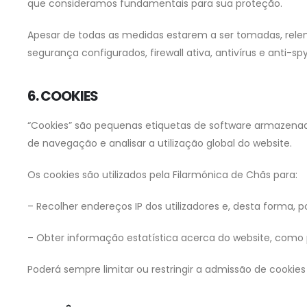
que consideramos fundamentais para sua proteção.
Apesar de todas as medidas estarem a ser tomadas, relemb
segurança configurados, firewall ativa, antivírus e anti-
6. COOKIES
“Cookies” são pequenas etiquetas de software armazena
de navegação e analisar a utilização global do website.
Os cookies são utilizados pela Filarmónica de Chãs para:
– Recolher endereços IP dos utilizadores e, desta forma, p
– Obter informação estatística acerca do website, como por
Poderá sempre limitar ou restringir a admissão de cookie