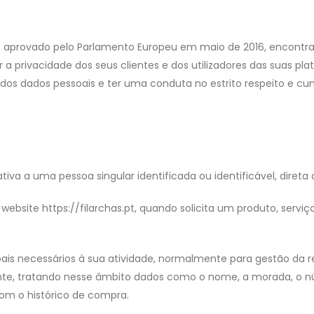
 aprovado pelo Parlamento Europeu em maio de 2016, encontra
 privacidade dos seus clientes e dos utilizadores das suas pla
dos dados pessoais e ter uma conduta no estrito respeito e cu
va a uma pessoa singular identificada ou identificável, direta 
ebsite https://filarchas.pt, quando solicita um produto, serv
ais necessários à sua atividade, normalmente para gestão da 
iente, tratando nesse âmbito dados como o nome, a morada, o 
 com o histórico de compra.