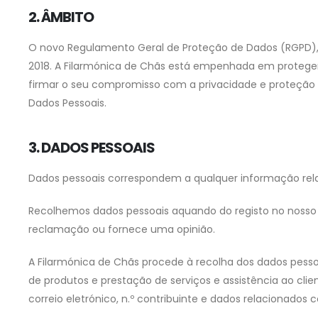
2. ÂMBITO
O novo Regulamento Geral de Proteção de Dados (RGPD),
2018. A Filarmónica de Chãs está empenhada em proteger a
firmar o seu compromisso com a privacidade e proteção 
Dados Pessoais.
3. DADOS PESSOAIS
Dados pessoais correspondem a qualquer informação relati
Recolhemos dados pessoais aquando do registo no nosso w
reclamação ou fornece uma opinião.
A Filarmónica de Chãs procede à recolha dos dados pesso
de produtos e prestação de serviços e assistência ao cl
correio eletrónico, n.º contribuinte e dados relacionados