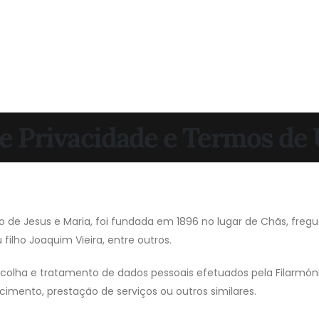
de Privacidade e Termos de 
 de Jesus e Maria, foi fundada em 1896 no lugar de Chãs, fregu
ilho Joaquim Vieira, entre outros.
 recolha e tratamento de dados pessoais efetuados pela Filarm
mento, prestação de serviços ou outros similares.