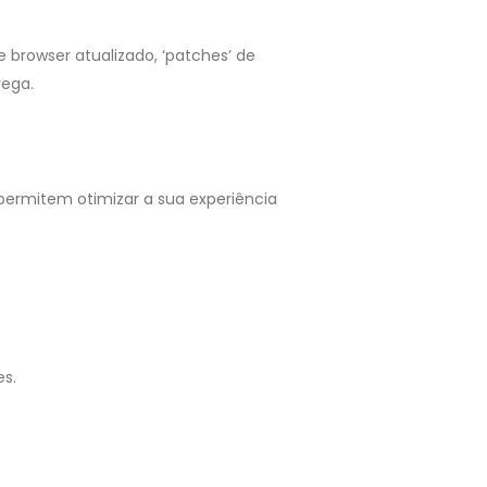
 browser atualizado, ‘patches’ de
vega.
ermitem otimizar a sua experiência
es.