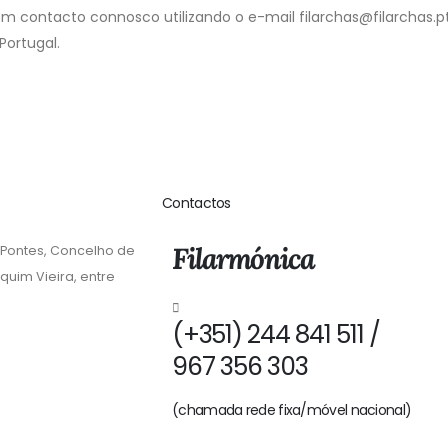
m contacto connosco utilizando o e-mail filarchas@filarchas.p
 Portugal.
Contactos
Filarmónica
 Pontes, Concelho de
quim Vieira, entre
(+351) 244 841 511 /
967 356 303
(chamada rede fixa/móvel nacional)