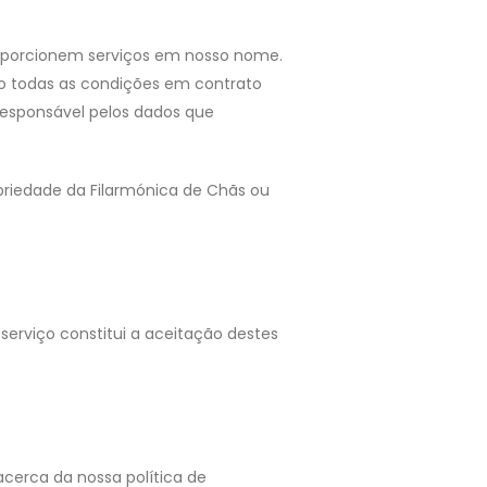
roporcionem serviços em nosso nome.
do todas as condições em contrato
responsável pelos dados que
opriedade da Filarmónica de Chãs ou
 serviço constitui a aceitação destes
acerca da nossa política de