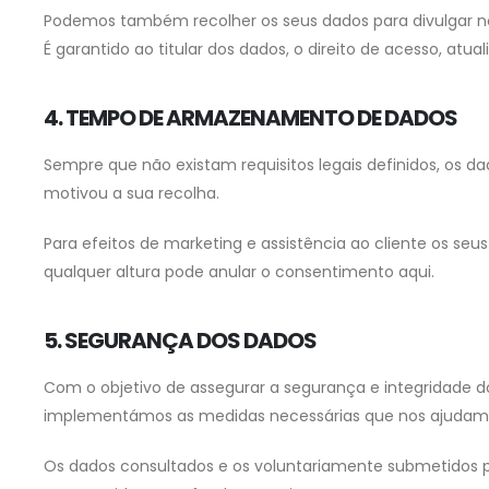
Podemos também recolher os seus dados para divulgar nov
É garantido ao titular dos dados, o direito de acesso, atu
4. TEMPO DE ARMAZENAMENTO DE DADOS
Sempre que não existam requisitos legais definidos, os 
motivou a sua recolha.
Para efeitos de marketing e assistência ao cliente os se
qualquer altura pode anular o consentimento aqui.
5. SEGURANÇA DOS DADOS
Com o objetivo de assegurar a segurança e integridade dos
implementámos as medidas necessárias que nos ajudam a
Os dados consultados e os voluntariamente submetidos p