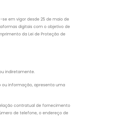
-se em vigor desde 25 de maio de
taformas digitais com o objetivo de
mprimento da Lei de Proteção de
ou indiretamente.
iço ou informação, apresenta uma
relação contratual de fornecimento
número de telefone, o endereço de