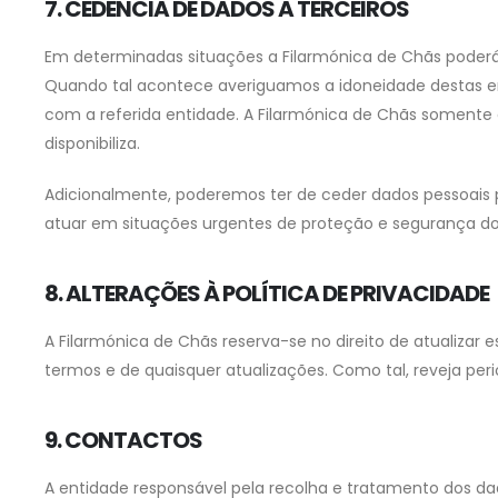
7. CEDÊNCIA DE DADOS A TERCEIROS
Em determinadas situações a Filarmónica de Chãs poderá
Quando tal acontece averiguamos a idoneidade destas en
com a referida entidade. A Filarmónica de Chãs somente 
disponibiliza.
Adicionalmente, poderemos ter de ceder dados pessoais pa
atuar em situações urgentes de proteção e segurança dos 
8. ALTERAÇÕES À POLÍTICA DE PRIVACIDADE
A Filarmónica de Chãs reserva-se no direito de atualizar 
termos e de quaisquer atualizações. Como tal, reveja peri
9. CONTACTOS
A entidade responsável pela recolha e tratamento dos dad