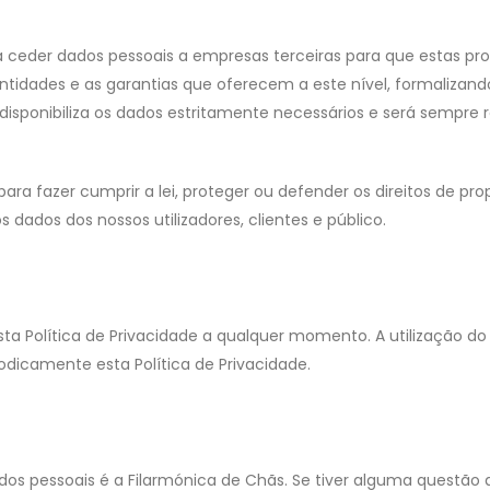
 ceder dados pessoais a empresas terceiras para que estas p
tidades e as garantias que oferecem a este nível, formalizan
disponibiliza os dados estritamente necessários e será sempre 
ra fazer cumprir a lei, proteger ou defender os direitos de pr
dados dos nossos utilizadores, clientes e público.
esta Política de Privacidade a qualquer momento. A utilização do
odicamente esta Política de Privacidade.
os pessoais é a Filarmónica de Chãs. Se tiver alguma questão 